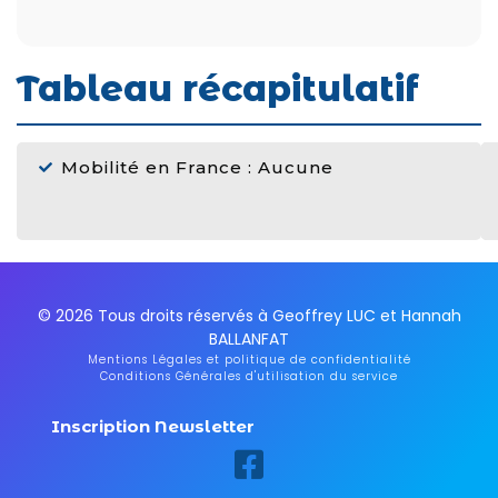
Tableau récapitulatif
Mobilité en France : Aucune
© 2026 Tous droits réservés à Geoffrey LUC et Hannah
BALLANFAT
Mentions Légales et politique de confidentialité
Conditions Générales d'utilisation du service
Inscription Newsletter