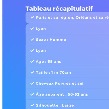
Tableau récapitulatif
Paris et sa région, Orléans et sa r
Lyon
Sexe : Homme
Lyon
Age : 58 ans
Taille : 1 m 70cm
Cheveux Poivres et sel
Âge apparent : 50-52 ans
Silhouette : Large