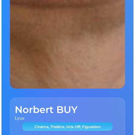
Norbert BUY
Lyon
Cinéma, Théâtre, Voix Off, Figuration