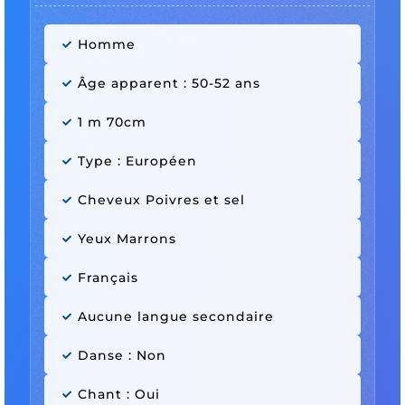
Homme
Âge apparent : 50-52 ans
1 m 70cm
Type : Européen
Cheveux Poivres et sel
Yeux Marrons
Français
Aucune langue secondaire
Danse : Non
Chant : Oui