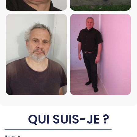
QUI SUIS-JE ?
Bonjour,