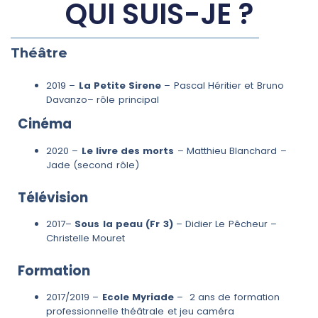
QUI SUIS-JE ?
Théâtre
2019 –
La Petite Sirene
– Pascal Héritier et Bruno
Davanzo– rôle principal
Cinéma
2020 –
Le livre des morts
– Matthieu Blanchard –
Jade (second rôle)
Télévision
2017–
Sous la peau (Fr 3)
– Didier Le Pêcheur –
Christelle Mouret
Formation
2017/2019 –
Ecole Myriade
– 2 ans de formation
professionnelle théâtrale et jeu caméra