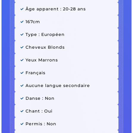
Âge apparent : 20-28 ans
167cm
Type : Européen
Cheveux Blonds
Yeux Marrons
Français
Aucune langue secondaire
Danse : Non
Chant : Oui
Permis : Non