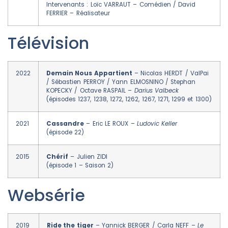
Intervenants : Loïc VARRAUT – Comédien / David
FERRIER – Réalisateur
Télévision
2022
Demain Nous Appartient
– Nicolas HERDT / ValPai
/ Sébastien PERROY / Yann ELMOSNINO / Stephan
KOPECKY / Octave RASPAIL –
Darius Valbeck
(épisodes 1237, 1238, 1272, 1262, 1267, 1271, 1299 et 1300)
2021
Cassandre
– Eric LE ROUX –
Ludovic Keller
(épisode 22)
2015
Chérif
– Julien ZIDI
(épisode 1 – Saison 2)
Websérie
2019
Ride the tiger
– Yannick BERGER / Carla NEFF –
Le