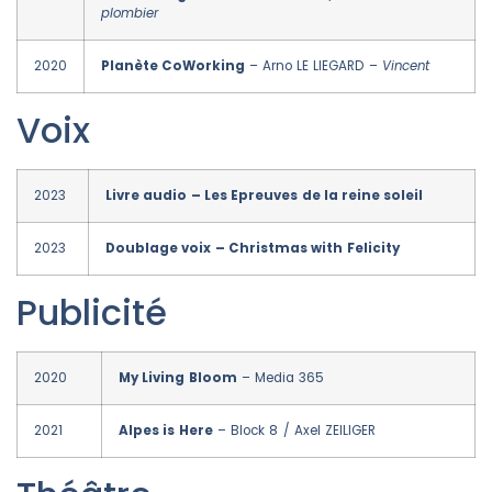
plombier
2020
Planète CoWorking
– Arno LE LIEGARD –
Vincent
Voix
2023
Livre audio – Les Epreuves de la reine soleil
2023
Doublage voix – Christmas with Felicity
Publicité
2020
My Living Bloom
– Media 365
2021
Alpes is Here
– Block 8 / Axel ZEILIGER