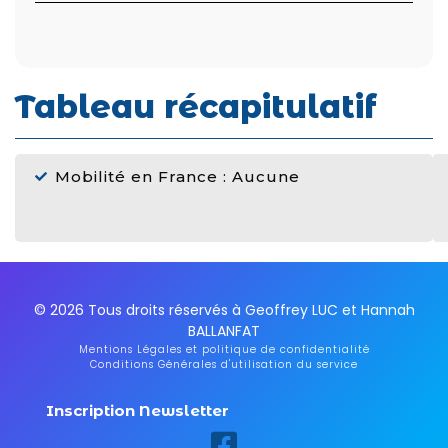
Tableau récapitulatif
Mobilité en France : Aucune
© 2026 Tous droits réservés à Geoffrey LUC et Hannah
BALLANFAT
Mentions Légales et politique de confidentialité
Conditions Générales d'utilisation du service
Inscription Newsletter