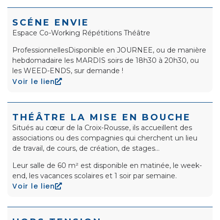
SCÉNE ENVIE
Espace Co-Working Répétitions Théâtre
Professionnelles
Disponible en
JOURNEE
, ou de manière
hebdomadaire les
MARDIS soirs
de 18h30 à 20h30,
ou
les
WEED-ENDS
, sur demande !
Voir le lien
THÉÂTRE LA MISE EN BOUCHE
Situés au cœur de la Croix-Rousse, ils accueillent des
associations ou des compagnies qui cherchent un lieu
de travail, de cours, de création, de stages…
Leur salle de 60 m² est disponible en matinée, le week-
end, les vacances scolaires et 1 soir par semaine.
Voir le lien