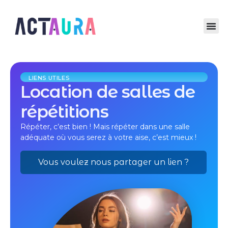
LIENS UTILES
Location de salles de
répétitions
Répéter, c’est bien ! Mais répéter dans une salle
adéquate où vous serez à votre aise, c’est mieux !
Vous voulez nous partager un lien ?