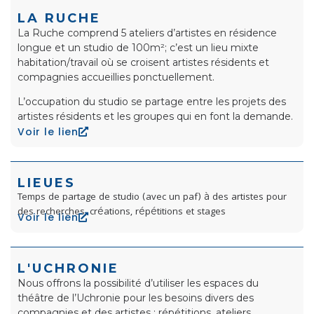
LA RUCHE
La Ruche comprend 5 ateliers d’artistes en résidence
longue et un studio de 100m²; c’est un lieu mixte
habitation/travail où se croisent artistes résidents et
compagnies accueillies ponctuellement.
L’occupation du studio se partage entre les projets des
artistes résidents et les groupes qui en font la demande.
Voir le lien
LIEUES
Temps de partage de studio (avec un paf) à des artistes
pour
des recherches, créations, répétitions et stages
Voir le lien
L'UCHRONIE
Nous offrons la possibilité d’utiliser les espaces du
théâtre de l’Uchronie pour les besoins divers des
compagnies et des artistes : répétitions, ateliers,