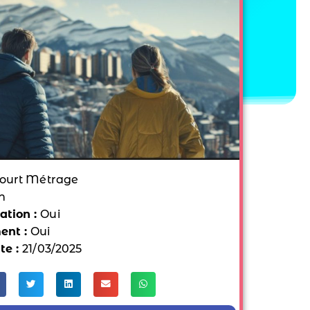
ourt Métrage
n
tion :
Oui
ent :
Oui
te :
21/03/2025