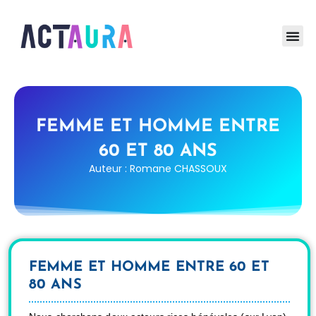
FEMME ET HOMME ENTRE
60 ET 80 ANS
Auteur : Romane CHASSOUX
FEMME ET HOMME ENTRE 60 ET
80 ANS