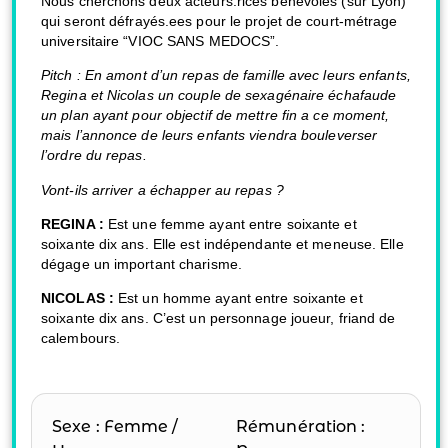
Nous cherchons deux acteurs.rices bénévoles (sur Lyon)
qui seront défrayés.ees pour le projet de court-métrage
universitaire “VIOC SANS MEDOCS”.
Pitch : En amont d’un repas de famille avec leurs enfants,
Regina et Nicolas un couple de sexagénaire échafaude
un plan ayant pour objectif de mettre fin a ce moment,
mais l’annonce de leurs enfants viendra bouleverser
l’ordre du repas.
Vont-ils arriver a échapper au repas ?
REGINA :
Est une femme ayant entre soixante et
soixante dix ans. Elle est indépendante et meneuse. Elle
dégage un important charisme.
NICOLAS :
Est un homme ayant entre soixante et
soixante dix ans. C’est un personnage joueur, friand de
calembours.
Sexe : Femme /
Rémunération :