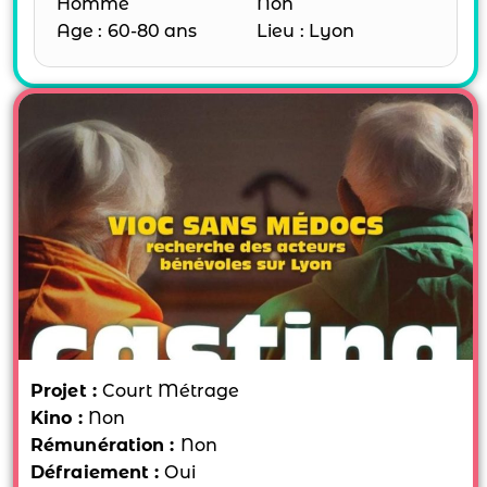
Homme
Non
Age : 60-80 ans
Lieu : Lyon
Projet :
Court Métrage
Kino :
Non
Rémunération :
Non
Défraiement :
Oui