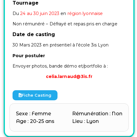
Tournage
Du
24 au 30 juin 2023
en
région lyonnaise
Non rémunéré –
Défrayé et repas pris en charge
Date de casting
30 Mars 2023 en présentiel à l’école 3is Lyon
Pour postuler
Envoyer photos, bande démo et
/portfolio à :
celia.larnaud@3is.fr
Fiche Casting
Sexe : Femme
Rémunération : Non
Age : 20-25 ans
Lieu : Lyon