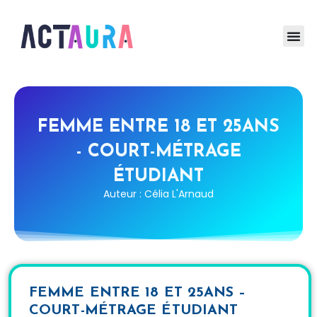
FEMME ENTRE 18 ET 25ANS
- COURT-MÉTRAGE
ÉTUDIANT
Auteur : Célia L'Arnaud
FEMME ENTRE 18 ET 25ANS –
COURT-MÉTRAGE ÉTUDIANT