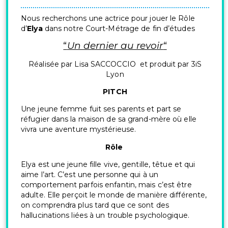
Nous recherchons une actrice pour jouer le Rôle
d’
Elya
dans notre Court-Métrage de fin d’études
“
Un dernier au revoir
“
Réalisée par Lisa SACCOCCIO et produit par 3iS
Lyon
PITCH
Une jeune femme fuit ses parents et part se
réfugier dans la maison de sa grand-mère où elle
vivra une aventure mystérieuse.
Rôle
Elya est une jeune fille vive, gentille, têtue et qui
aime l’art. C’est une personne qui à un
comportement parfois enfantin, mais c’est être
adulte. Elle perçoit le monde de manière différente,
on comprendra plus tard que ce sont des
hallucinations liées à un trouble psychologique.