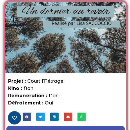
Projet :
Court Métrage
Kino :
Non
Rémunération :
Non
Défraiement :
Oui