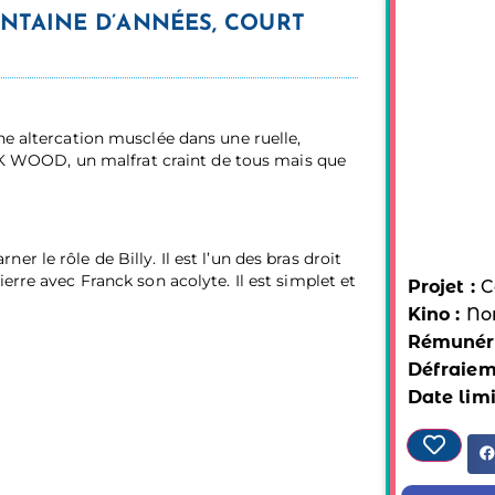
NTAINE D’ANNÉES, COURT
ne altercation musclée dans une ruelle,
RICK WOOD, un malfrat craint de tous mais que
r le rôle de Billy. Il est l’un des bras droit
erre avec Franck son acolyte. Il est simplet et
Projet :
C
Kino :
No
Rémunéra
Défraiem
Date limi