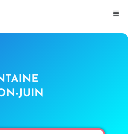
NTAINE
ON-JUIN