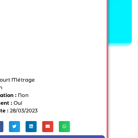
ourt Métrage
n
tion :
Non
ent :
Oui
te :
28/03/2023