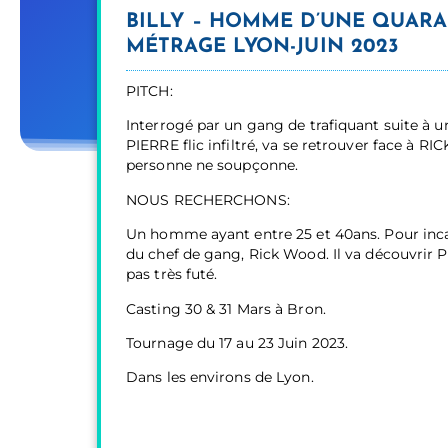
BILLY – HOMME D’UNE QUARA
MÉTRAGE LYON-JUIN 2023
PITCH:
Interrogé par un gang de trafiquant suite à u
PIERRE flic infiltré, va se retrouver face à 
personne ne soupçonne.
NOUS RECHERCHONS:
Un homme ayant entre 25 et 40ans. Pour incarne
du chef de gang, Rick Wood. Il va découvrir Pi
pas très futé.
Casting 30 & 31 Mars à Bron.
Tournage du 17 au 23 Juin 2023.
Dans les environs de Lyon.