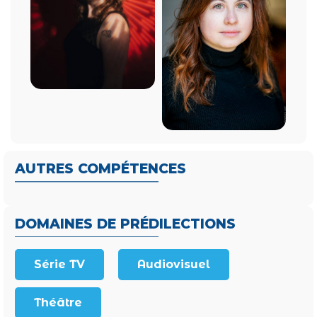
AUTRES COMPÉTENCES
DOMAINES DE PRÉDILECTIONS
Série TV
Audiovisuel
Théâtre