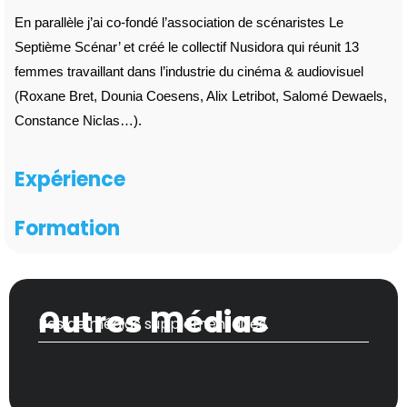
En parallèle j’ai co-fondé l’association de scénaristes Le
Septième Scénar’ et créé le collectif Nusidora qui réunit 13
femmes travaillant dans l’industrie du cinéma & audiovisuel
(Roxane Bret, Dounia Coesens, Alix Letribot, Salomé Dewaels,
Constance Niclas…).
Expérience
Formation
Autres Médias
Pas de médias supplémentaires.