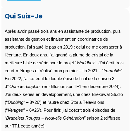
Qui Suis-Je
Après avoir passé trois ans en assistante de production, puis
assistante de gestion et finalement en coordinatrice de
production, j’ai sauté le pas en 2019 : celui de me consacrer à
l’écriture. En deux ans, j’ai gagné la plume de cristal de la
meilleure bible de série pour le projet “
Worldbox
“. J’ai écrit trois
court-métrages et réalisé mon premier – fin 2021 – “
Immobile
“.
Fin 2022, j’ai co-écrit le double épisode final de la saison 3
d’”
Oum
le dauphin”
(en diffusion sur TF1 en décembre 2024).
J’ai deux séries en développement, une chez Brekawal Studio
(“
Dubbing”
– 8×26′) et l’autre chez Storia Télévisions
(“
Vertiges”
– 6×26′). Pour finir, j’ai coécrit trois épisodes de
“
Bracelets Rouges – Nouvelle Génération”
saison 2 (diffusée
sur TF1 cette année).