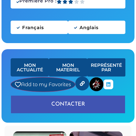
Premiere Pro :
Français
Anglais
MON
MON
REPRÉSENTÉ
ACTUALITÉ
MATERIEL
PAR
Add to my Favorites
CONTACTER