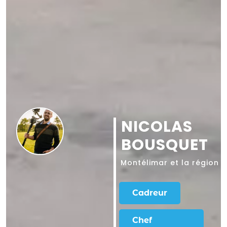
NICOLAS
BOUSQUET
Montélimar
et la région 
Cadreur
Chef