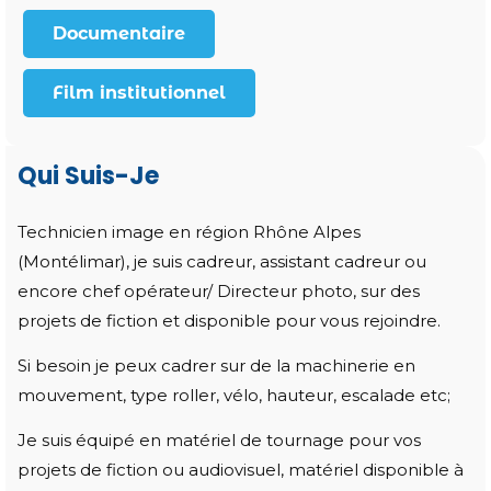
Documentaire
Film institutionnel
Qui Suis-Je
Technicien image en région Rhône Alpes
(
Montélimar)
, je suis
cadreur
,
assistant cadreur
ou
encore
chef opérateur
/
Directeur photo
, sur des
projets de fiction et disponible pour vous rejoindre.
Si besoin je peux cadrer sur de la
machinerie
en
mouvement
, type
roller
,
vélo
,
hauteur
,
escalade etc;
Je suis équipé en matériel de tournage pour vos
projets de fiction ou audiovisuel, matériel disponible à