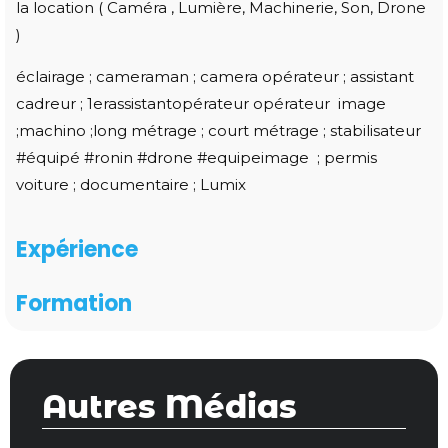
la location ( Caméra , Lumière, Machinerie, Son, Drone
)
éclairage
;
cameraman
;
camera opérateur
;
assistant
cadreur
;
1erassistantopérateur
opérateur image
;
machino
;
long métrage
;
court métrage
;
stabilisateur
#équipé
#ronin
#drone
#equipeimage
;
permis
voiture
;
documentaire
;
Lumix
Expérience
Formation
Autres Médias