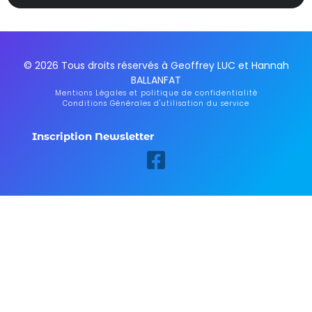
© 2026 Tous droits réservés à Geoffrey LUC et Hannah
BALLANFAT
Mentions Légales et politique de confidentialité
Conditions Générales d'utilisation du service
Inscription Newsletter