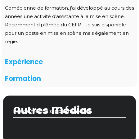
Comédienne de formation, j’ai développé au cours des
années une activité d’assistante à la mise en scène.
Récemment diplômée du CEFPF, je suis disponible
pour un poste en mise en scène mais également en
régie.
Expérience
Formation
Autres Médias
Pas de médias supplémentaires.