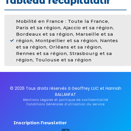
Tableau récapitulatif
Mobilité en France : Toute la France,
Paris et sa région, Ajaccio et sa région,
Bordeaux et sa région, Marseille et sa
région, Montpellier et sa région, Nantes
et sa région, Orléans et sa région,
Rennes et sa région, Strasbourg et sa
région, Toulouse et sa région
© 2026 Tous droits réservés à Geoffrey LUC et Hannah
BALLANFAT
Mentions Légales et politique de confidentialité
Conditions Générales d'utilisation du service
Inscription Newsletter