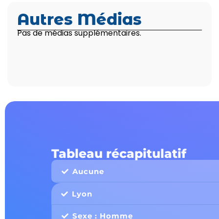
Autres Médias
Pas de médias supplémentaires.
Tableau récapitulatif
Aucune
Lyon
Sexe : Homme