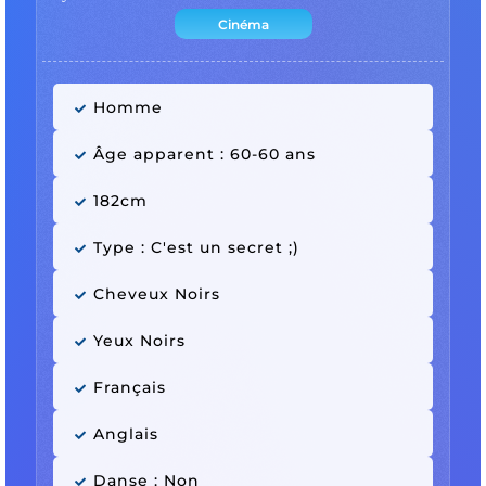
Cinéma
Homme
Âge apparent : 60-60 ans
182cm
Type : C'est un secret ;)
Cheveux Noirs
Yeux Noirs
Français
Anglais
Danse : Non