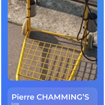
Pierre CHAMMING’S
Lyon