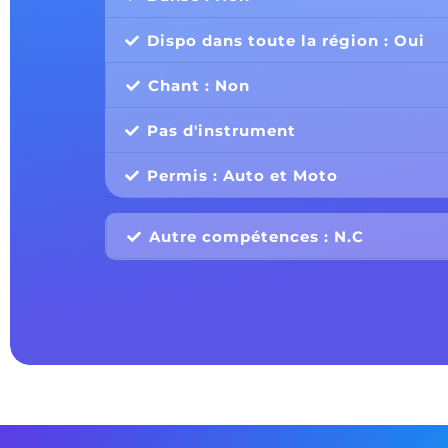
Dispo dans toute la région : Oui
Chant : Non
Pas d'instrument
Permis : Auto et Moto
Autre compétences : N.C