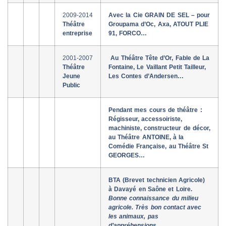
2009-2014
Avec la Cie GRAIN DE SEL – pour
Théâtre
Groupama d’Oc, Axa, ATOUT PLIE
entreprise
91, FORCO…
2001-2007
Au Théâtre Tête d’Or, Fable de La
Théâtre
Fontaine, Le Vaillant Petit Tailleur,
Jeune
Les Contes d’Andersen…
Public
Pendant mes cours de théâtre :
Régisseur, accessoiriste,
machiniste, constructeur de décor,
au Théâtre ANTOINE, à la
Comédie Française, au Théâtre St
GEORGES…
BTA (Brevet technicien Agricole)
à Davayé en Saône et Loire.
Bonne connaissance du milieu
agricole.
Très bon contact avec
les animaux, pas
d’appréhensions