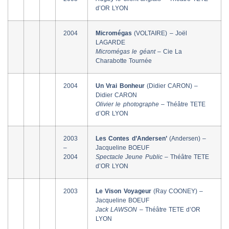
d’OR LYON
2004
Micromégas
(VOLTAIRE) – Joël
LAGARDE
Micromégas le géant –
Cie La
Charabotte Tournée
2004
Un Vrai Bonheur
(Didier CARON) –
Didier CARON
Olivier le photographe –
Théâtre TETE
d’OR LYON
2003
Les Contes d’Andersen’
(Andersen) –
–
Jacqueline BOEUF
2004
Spectacle Jeune Public –
Théâtre TETE
d’OR LYON
2003
Le Vison Voyageur
(Ray COONEY) –
Jacqueline BOEUF
Jack LAWSON –
Théâtre TETE d’OR
LYON