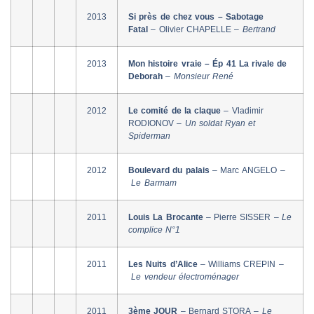
2013
Si près de chez vous – Sabotage
Fatal
– Olivier CHAPELLE –
Bertrand
2013
Mon histoire vraie – Ép 41 La rivale de
Deborah
–
Monsieur René
2012
Le comité de la claque
– Vladimir
RODIONOV –
Un soldat Ryan et
Spiderman
2012
Boulevard du palais
– Marc ANGELO –
Le Barmam
2011
Louis La Brocante
– Pierre SISSER –
Le
complice N°1
2011
Les Nuits d’Alice
– Williams CREPIN –
Le vendeur électroménager
2011
3ème JOUR
– Bernard STORA –
Le