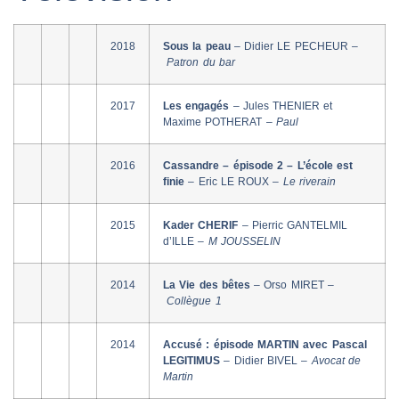
2018
Sous la peau
– Didier LE PECHEUR –
Patron du bar
2017
Les engagés
– Jules THENIER et
Maxime POTHERAT –
Paul
2016
Cassandre – épisode 2 – L’école est
finie
– Eric LE ROUX –
Le riverain
2015
Kader CHERIF
– Pierric GANTELMIL
d’ILLE –
M JOUSSELIN
2014
La Vie des bêtes
– Orso MIRET –
Collègue 1
2014
Accusé : épisode MARTIN avec Pascal
LEGITIMUS
– Didier BIVEL –
Avocat de
Martin