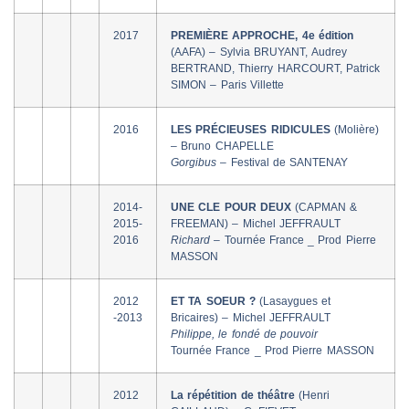
2017
PREMIÈRE APPROCHE, 4e édition
(AAFA) – Sylvia BRUYANT, Audrey
BERTRAND, Thierry HARCOURT, Patrick
SIMON – Paris Villette
2016
LES PRÉCIEUSES RIDICULES
(Molière)
– Bruno CHAPELLE
Gorgibus –
Festival de SANTENAY
2014-
UNE CLE POUR DEUX
(CAPMAN &
2015-
FREEMAN) – Michel JEFFRAULT
2016
Richard –
Tournée France _ Prod Pierre
MASSON
2012
ET TA SOEUR ?
(Lasaygues et
-2013
Bricaires) – Michel JEFFRAULT
Philippe, le fondé de pouvoir
Tournée France _ Prod Pierre MASSON
2012
La répétition de théâtre
(Henri