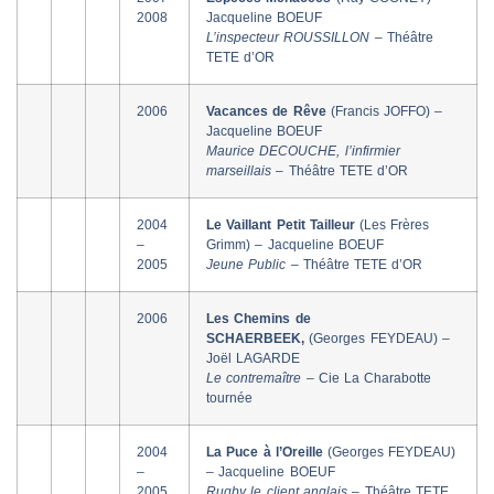
2008
Jacqueline BOEUF
L’inspecteur ROUSSILLON –
Théâtre
TETE d’OR
2006
Vacances de Rêve
(Francis JOFFO) –
Jacqueline BOEUF
Maurice DECOUCHE, l’infirmier
marseillais –
Théâtre TETE d’OR
2004
Le Vaillant Petit Tailleur
(Les Frères
–
Grimm) – Jacqueline BOEUF
2005
Jeune Public –
Théâtre TETE d’OR
2006
Les Chemins de
SCHAERBEEK,
(Georges FEYDEAU) –
Joël LAGARDE
Le contremaître –
Cie La Charabotte
tournée
2004
La Puce à l’Oreille
(Georges FEYDEAU)
–
– Jacqueline BOEUF
2005
Rugby le client anglais –
Théâtre TETE