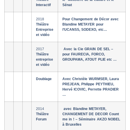
Interactif
Sénat
2018
Pour Changement de Décor avec
Théâtre
Blandine METAYER pour
Entreprise
l’UCANSS, SODEXO, etc…
et vidéo
2017
Avec la Cie GRAIN DE SEL –
Théâtre
pour FAURECIA, FORCO,
entreprise
GROUPAMA, ATOUT PLIE etc …
et vidéo
Doublage
Avec Christèle WURMSER, Laura
PREJEAN, Philippe PEYTHIEU,
Hervé ICOVIC, Perrette PRADIER
…
2014
avec Blandine METAYER,
Théâtre
CHANGEMENT DE DECOR Count
Forum
me in ! – Séminaire AKZO NOBEL
à Bruxelles