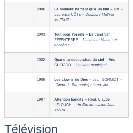
2006
Le bonheur ne tient qu’à un film – CM
–
Laurence CÔTE –
Doublure Mathias
MLEKUZ
2003
Tout pour l’oseille
– Bertrand Van
EFFENTERRE –
L’acheteur Vente aux
enchères
2002
Quand tu descendras du ciel
– Eric
GUIRADO –
L’ouvrier municipal
1986
Les clowns de Dieu
– Jean SCHMIDT –
Client du Bar participant au viol
1987
Attention bandits
– Réal. Claude
LELOUCH –
Un Flic arrestation Jean
YANNE
Télévision