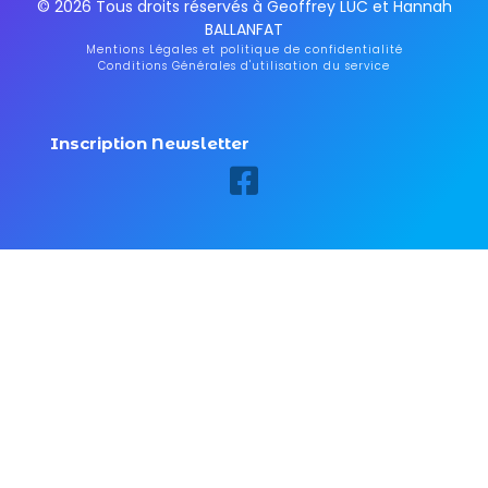
© 2026 Tous droits réservés à Geoffrey LUC et Hannah
BALLANFAT
Mentions Légales et politique de confidentialité
Conditions Générales d'utilisation du service
Inscription Newsletter