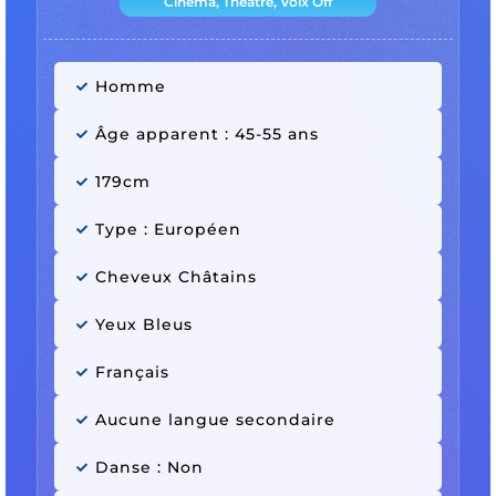
Cinéma, Théâtre, Voix Off
Homme
Âge apparent : 45-55 ans
179cm
Type : Européen
Cheveux Châtains
Yeux Bleus
Français
Aucune langue secondaire
Danse : Non