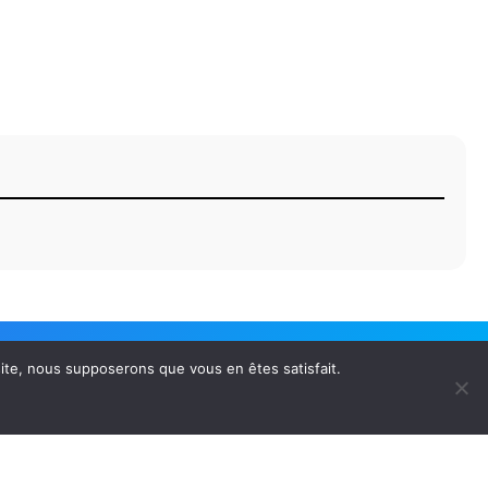
 site, nous supposerons que vous en êtes satisfait.