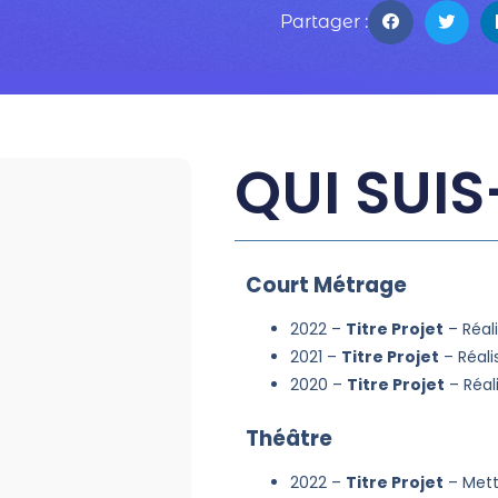
Partager :
QUI SUIS
Court Métrage
2022 –
Titre Projet
– Réal
2021 –
Titre Projet
– Réali
2020 –
Titre Projet
– Réal
Théâtre
2022 –
Titre Projet
– Met