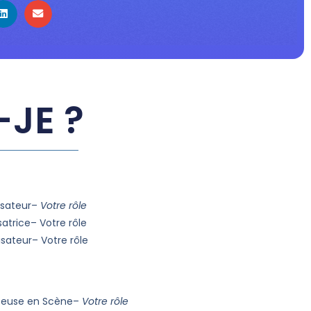
-JE ?
isateur–
Votre rôle
satrice– Votre rôle
isateur– Votre rôle
teuse en Scène–
Votre rôle