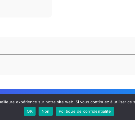
eilleure expérience sur notre site web. Si vous continuez à utiliser ce
OK
Non
Politique de confidentialité
nah BALLANFAT
Inscription Newsletter