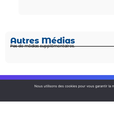
Autres Médias
Pas de médias supplémentaires.
Nous utilisons des cookies pour vous garantir la m
© 2026 Tous droits réservés à Geoffrey LUC et Han
Mentions Légales et politique de confidentialité
Conditions Générales d'utilisation du service