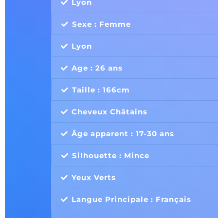
Lyon
Sexe : Femme
Lyon
Age : 26 ans
Taille : 166cm
Cheveux Châtains
Âge apparent : 17-30 ans
Silhouette : Mince
Yeux Verts
Langue Principale : Français