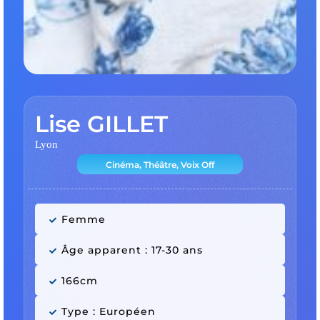
Lise GILLET
Lyon
Cinéma, Théâtre, Voix Off
Femme
Âge apparent : 17-30 ans
166cm
Type : Européen