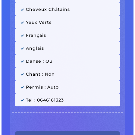
Cheveux Châtains
Yeux Verts
Français
Anglais
Danse : Oui
Chant : Non
Permis : Auto
Tel : 0646161323