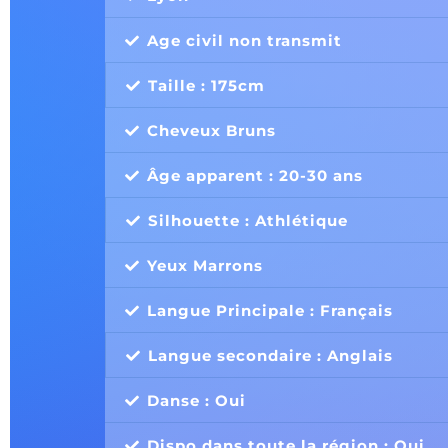
Age civil non transmit
Taille : 175cm
Cheveux Bruns
Âge apparent : 20-30 ans
Silhouette : Athlétique
Yeux Marrons
Langue Principale : Français
Langue secondaire : Anglais
Danse : Oui
Dispo dans toute la région : Oui