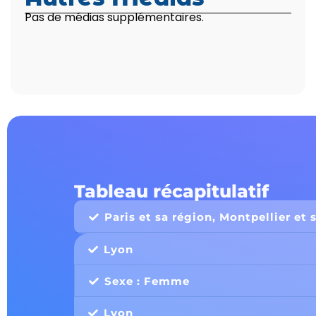
Pas de médias supplémentaires.
Tableau récapitulatif
Paris et sa région, Montpellier et 
Lyon
Sexe : Femme
Lyon