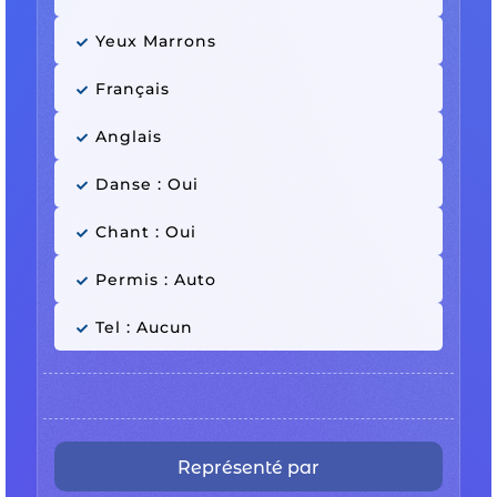
Yeux Marrons
Français
Anglais
Danse : Oui
Chant : Oui
Permis : Auto
Tel : Aucun
Représenté par