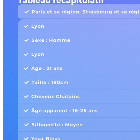
Tableau récapitulatif
Paris et sa région, Strasbourg et sa rég
Lyon
Sexe : Homme
Lyon
Age : 21 ans
Taille : 180cm
Cheveux Châtains
Âge apparent : 16-26 ans
Silhouette : Moyen
Yeux Bleus