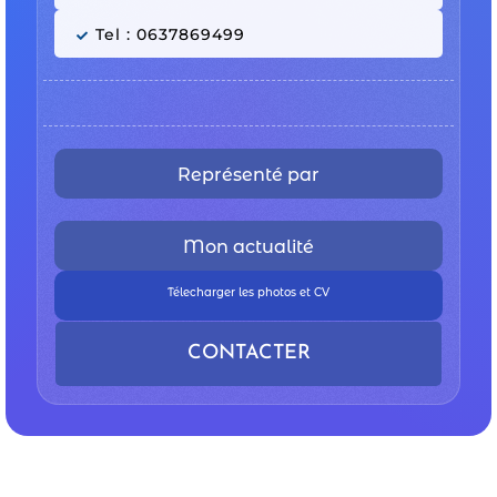
Tel : 0637869499
Représenté par
Mon actualité
Télecharger les photos et CV
CONTACTER