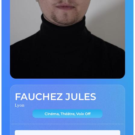
FAUCHEZ JULES
Lyon
Cinéma, Théâtre, Voix Off