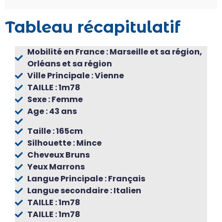
Tableau récapitulatif
Mobilité en France : Marseille et sa région,
Orléans et sa région
Ville Principale : Vienne
TAILLE : 1m78
Sexe : Femme
Age : 43 ans
Taille : 165cm
Silhouette : Mince
Cheveux Bruns
Yeux Marrons
Langue Principale : Français
Langue secondaire : Italien
TAILLE : 1m78
TAILLE : 1m78