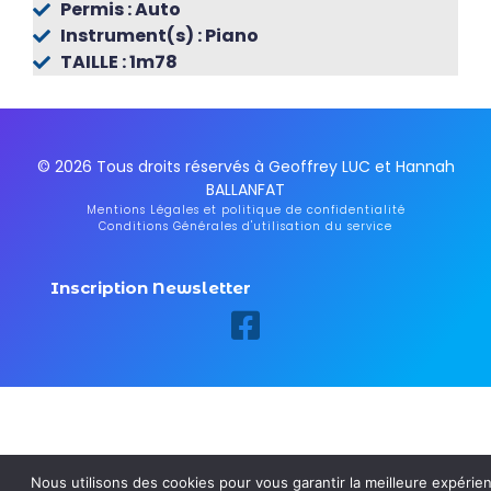
Permis : Auto
Instrument(s) : Piano
TAILLE : 1m78
© 2026 Tous droits réservés à Geoffrey LUC et Hannah
BALLANFAT
Mentions Légales et politique de confidentialité
Conditions Générales d'utilisation du service
Inscription Newsletter
Nous utilisons des cookies pour vous garantir la meilleure expérie