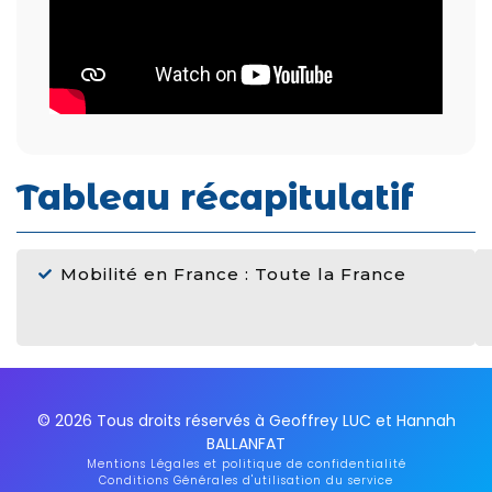
Tableau récapitulatif
Mobilité en France : Toute la France
© 2026 Tous droits réservés à Geoffrey LUC et Hannah
BALLANFAT
Mentions Légales et politique de confidentialité
Conditions Générales d'utilisation du service