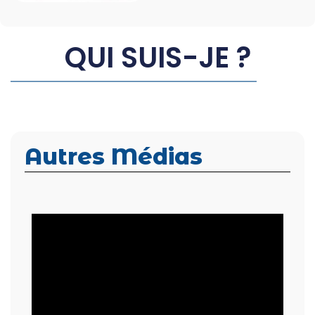
QUI SUIS-JE ?
Autres Médias