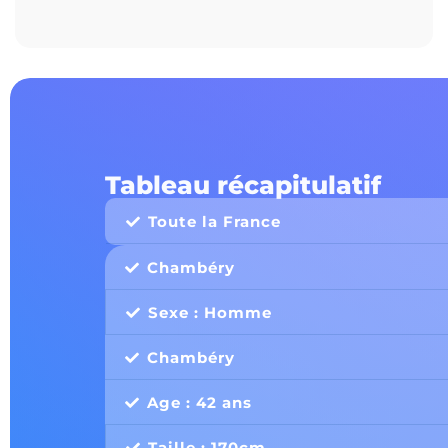
Tableau récapitulatif
Toute la France
Chambéry
Sexe : Homme
Chambéry
Age : 42 ans
Taille : 170cm