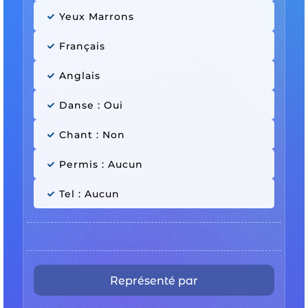
Yeux Marrons
Français
Anglais
Danse : Oui
Chant : Non
Permis : Aucun
Tel : Aucun
Représenté par