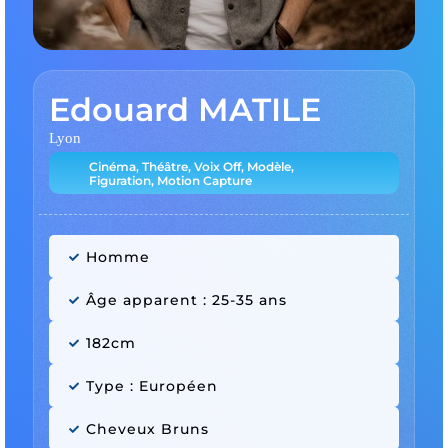
Edouard MATILE
Lyon
Cinéma, Théâtre, Voix Off, Modèle,
Figuration, Motion Capture
Homme
Âge apparent : 25-35 ans
182cm
Type : Européen
Cheveux Bruns