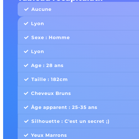
Aucune
Lyon
Sexe : Homme
Lyon
Age : 28 ans
Taille : 182cm
Cheveux Bruns
Âge apparent : 25-35 ans
Silhouette : C'est un secret ;)
Yeux Marrons