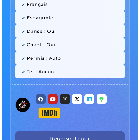
Français
Espagnole
Danse : Oui
Chant : Oui
Permis : Auto
Tel : Aucun
Représenté par