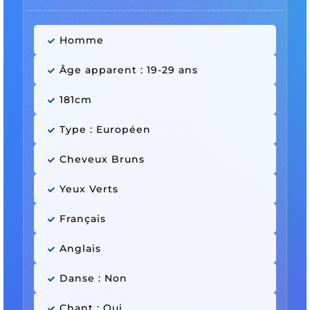
Homme
Âge apparent : 19-29 ans
181cm
Type : Européen
Cheveux Bruns
Yeux Verts
Français
Anglais
Danse : Non
Chant : Oui