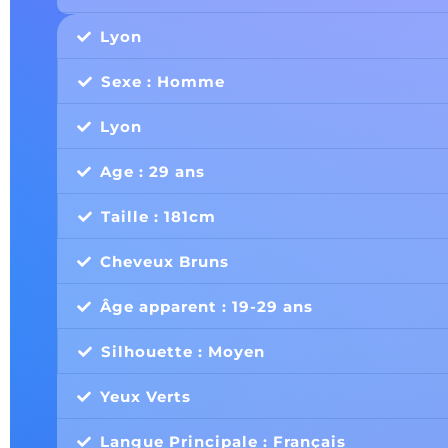
Lyon
Sexe : Homme
Lyon
Age : 29 ans
Taille : 181cm
Cheveux Bruns
Âge apparent : 19-29 ans
Silhouette : Moyen
Yeux Verts
Langue Principale : Français