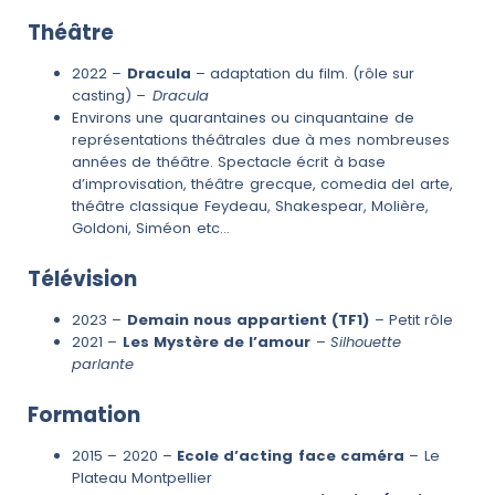
Théâtre
2022 –
Dracula
– adaptation du film. (rôle sur
casting)
– Dracula
Environs une quarantaines ou cinquantaine de
représentations théâtrales due à mes nombreuses
années de théâtre. Spectacle écrit à base
d’improvisation, théâtre grecque, comedia del arte,
théâtre classique Feydeau, Shakespear, Molière,
Goldoni, Siméon etc…
Télévision
2023 –
Demain nous appartient (TF1)
– Petit rôle
2021 –
Les Mystère de l’amour
–
Silhouette
parlante
Formation
2015 – 2020 –
Ecole d’acting face caméra
– Le
Plateau Montpellier