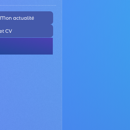
Mon actualité
et CV