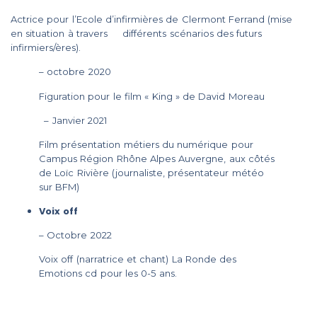
Actrice pour l’Ecole d’infirmières de Clermont Ferrand (mise
en situation à travers différents scénarios des futurs
infirmiers/ères).
– octobre 2020
Figuration pour le film « King » de David Moreau
– Janvier 2021
Film présentation métiers du numérique pour
Campus Région Rhône Alpes Auvergne, aux côtés
de Loïc Rivière (journaliste, présentateur météo
sur BFM)
Voix off
– Octobre 2022
Voix off (narratrice et chant) La Ronde des
Emotions cd pour les 0-5 ans.