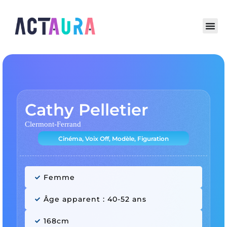
Cathy Pelletier
Clermont-Ferrand
Cinéma, Voix Off, Modèle, Figuration
Femme
Âge apparent : 40-52 ans
168cm