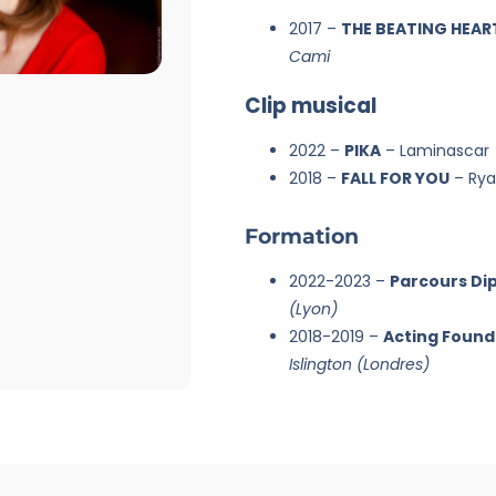
2017 –
THE BEATING HEAR
Cami
Clip musical
2022 –
PIKA
– Laminascar
2018 –
FALL FOR YOU
– Rya
Formation
2022-2023 –
Parcours Di
(Lyon)
2018-2019 –
Acting Found
Islington (Londres)