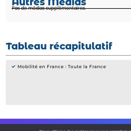
Autres Médias
Pas de médias supplémentaires.
Tableau récapitulatif
Mobilité en France : Toute la France