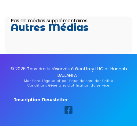
Pas de médias supplémentaires.
Autres Médias
© 2026 Tous droits réservés à Geoffrey LUC et Hannah
BALLANFAT
Mentions Légales et politique de confidentialité
Conditions Générales d'utilisation du service
Inscription Newsletter