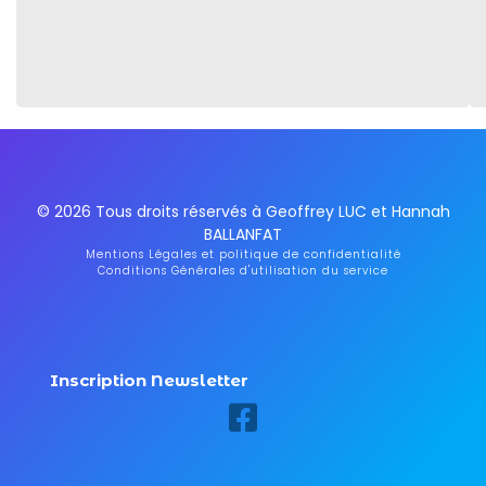
© 2026 Tous droits réservés à Geoffrey LUC et Hannah
BALLANFAT
Mentions Légales et politique de confidentialité
Conditions Générales d'utilisation du service
Inscription Newsletter