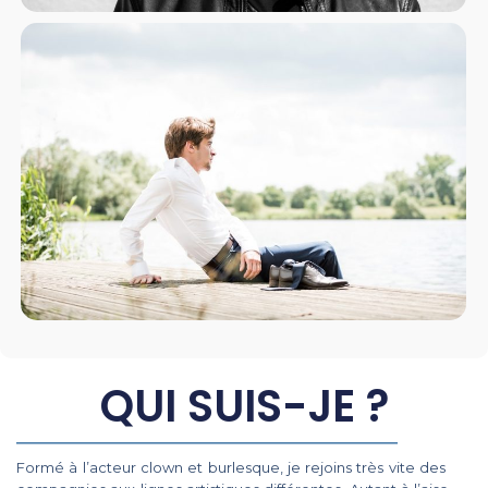
QUI SUIS-JE ?
Formé à l’acteur clown et burlesque, je rejoins très vite des