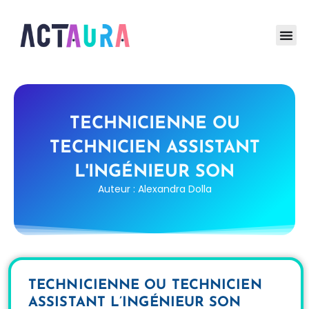
TECHNICIENNE OU
TECHNICIEN ASSISTANT
L'INGÉNIEUR SON
Auteur : Alexandra Dolla
TECHNICIENNE OU TECHNICIEN
ASSISTANT L’INGÉNIEUR SON