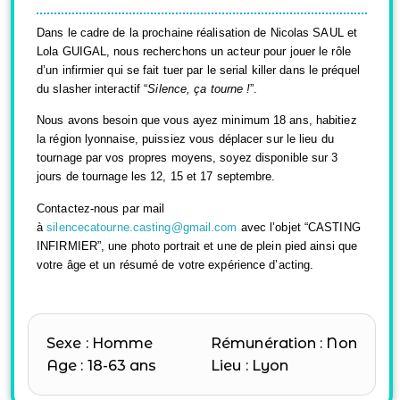
Dans le cadre de la prochaine réalisation de Nicolas SAUL et
Lola GUIGAL, nous recherchons un acteur pour jouer le rôle
d’un infirmier qui se fait tuer par le serial killer dans le préquel
du slasher interactif “
Silence, ça tourne !
”.
Nous avons besoin que vous ayez minimum 18 ans, habitiez
la région lyonnaise, puissiez vous déplacer sur le lieu du
tournage par vos propres moyens, soyez disponible sur 3
jours de tournage les 12, 15 et 17 septembre.
Contactez-nous par mail
à
silencecatourne.casting@gmail.com
avec l’objet “CASTING
INFIRMIER”, une photo portrait et une de plein pied ainsi que
votre âge et un résumé de votre expérience d’acting.
Sexe : Homme
Rémunération : Non
Age : 18-63 ans
Lieu : Lyon