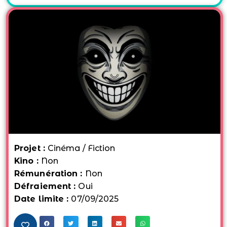
Projet :
Cinéma / Fiction
Kino :
Non
Rémunération :
Non
Défraiement :
Oui
Date limite :
07/09/2025