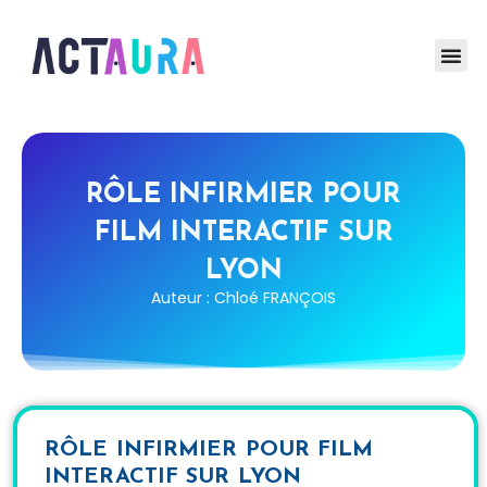
RÔLE INFIRMIER POUR
FILM INTERACTIF SUR
LYON
Auteur : Chloé FRANÇOIS
RÔLE INFIRMIER POUR FILM
INTERACTIF SUR LYON