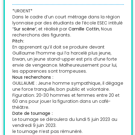
*URGENT*
Dans le cadre d’un court métrage dans la région
lyonnaise par des étudiants de l’école ESEC intitulé
“
Sur scène
“, et réalisé par
Camille Cottin
, Nous
recherchons des figurants.
Pitch:
En apprenant qu’il doit se produire devant
Guillaume l’homme qui l’a harcelé plus jeune,
Erwan, un jeune stand-upper est pris d’une forte
envie de vengeance. Malheureusement pour lui,
les apparences sont trompeuses.
Nous recherchons :
GUILLAUME : Jeune homme sympathique, il dégage
une force tranquille, bon public et volontaire.
Figuration: 20-30 hommes et femmes entre 20 et
60 ans pour jouer la figuration dans un café-
théâtre.
Date de tournage :
Le tournage se déroulera du lundi 5 juin 2023 au
vendredi 9 juin 2023.
le tournage n’est pas rémunéré.