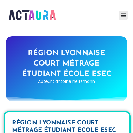
RÉGION LYONNAISE
COURT MÉTRAGE
ÉTUDIANT ÉCOLE ESEC
Auteur : antoine heitzmann
RÉGION LYONNAISE COURT
MÉTRAGE ÉTUDIANT ÉCOLE ESEC