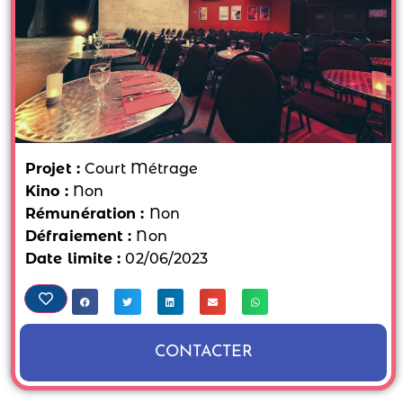
Projet :
Court Métrage
Kino :
Non
Rémunération :
Non
Défraiement :
Non
Date limite :
02/06/2023
CONTACTER