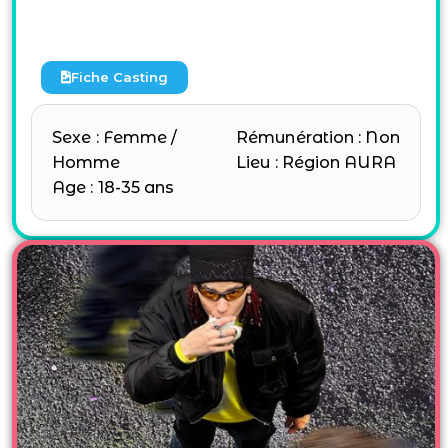
Fiche Casting
Sexe : Femme /
Rémunération : Non
Homme
Lieu : Région AURA
Age : 18-35 ans