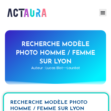
RECHERCHE MODÈLE
PHOTO HOMME / FEMME
SUR LYON
Auteur : Lucas Blot--Lauréat
RECHERCHE MODÈLE PHOTO
HOMME / FEMME SUR LYON