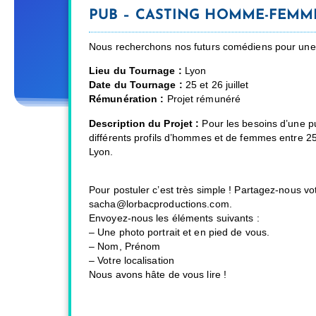
PUB – CASTING HOMME-FEMME
Nous recherchons nos futurs comédiens pour une 
Lieu du Tournage
:
Lyon
Date du Tournage
:
25 et 26 juillet
Rémunération
:
Projet rémunéré
Description du Projet
:
Pour les besoins d’une pu
différents profils d’hommes et de femmes entre 25
Lyon.
Pour postuler c’est très simple !
Partagez-nous vot
sacha@lorbacproductions.com.
Envoyez-nous les éléments suivants :
– Une photo portrait et en pied de vous.
– Nom, Prénom
– Votre localisation
Nous avons hâte de vous lire !