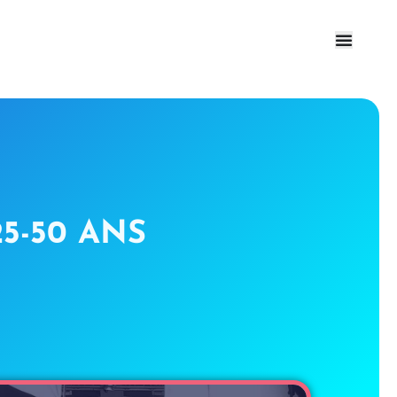
5-50 ANS