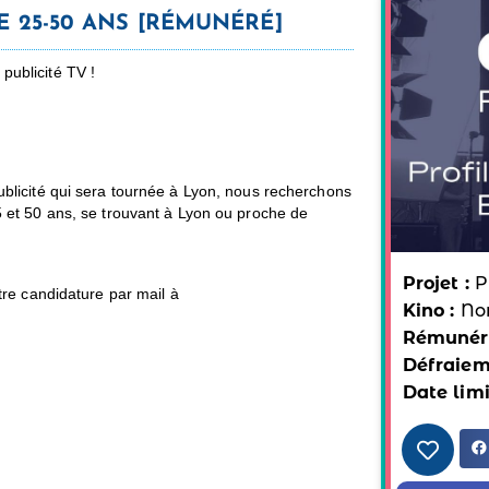
 25-50 ANS [RÉMUNÉRÉ]
publicité TV !
blicité qui sera tournée à Lyon, nous recherchons
 et 50 ans, se trouvant à Lyon ou proche de
Projet :
P
re candidature par mail à
Kino :
No
Rémunéra
Défraiem
Date limi