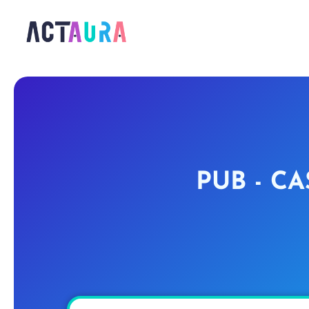
PUB - C