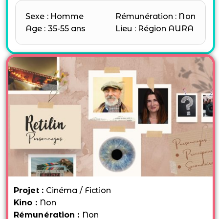
Sexe : Homme
Rémunération : Non
Age : 35-55 ans
Lieu : Région AURA
Projet :
Cinéma / Fiction
Kino :
Non
Rémunération :
Non