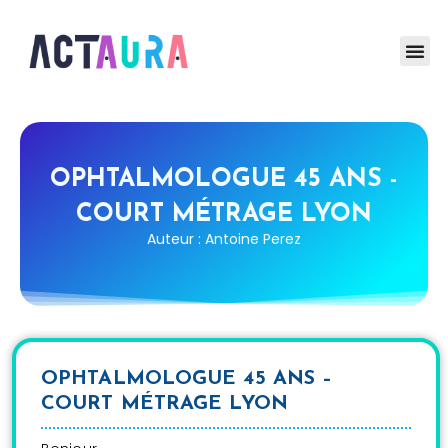
OPHTALMOLOGUE 45 ANS -
COURT MÉTRAGE LYON
Auteur : Antoine Perez
OPHTALMOLOGUE 45 ANS –
COURT MÉTRAGE LYON