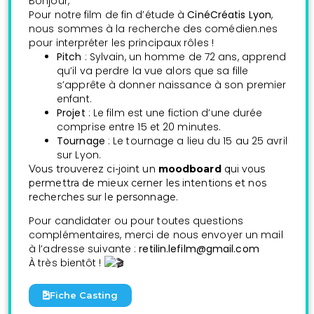
Bonjour,
Pour notre film de fin d’étude à
CinéCréatis Lyon
,
nous sommes à la recherche des comédien.nes
pour interpréter les principaux rôles !
Pitch
: Sylvain, un homme de 72 ans, apprend
qu’il va perdre la vue alors que sa fille
s’apprête à donner naissance à son premier
enfant.
Projet
: Le film est une fiction d’une durée
comprise entre 15 et 20 minutes.
Tournage
: Le tournage a lieu du 15 au 25 avril
sur Lyon.
Vous trouverez ci-joint un
moodboard
qui vous
permettra de mieux cerner les intentions et nos
recherches sur le personnage.
Pour candidater ou pour toutes questions
complémentaires, merci de nous envoyer un mail
à l’adresse suivante :
retilin.lefilm@gmail.com
À très bientôt !
Fiche Casting