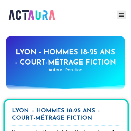
LYON - HOMMES 18-25 ANS
- COURT-MÉTRAGE FICTION
Auteur : Parution
LYON – HOMMES 18-25 ANS –
COURT-MÉTRAGE FICTION