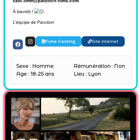
cast.cmm@parution-films.com
À bientôt !
L’équipe de Parution
Fiche Casting
Site internet
Sexe : Homme
Rémunération : Non
Age : 18-25 ans
Lieu : Lyon