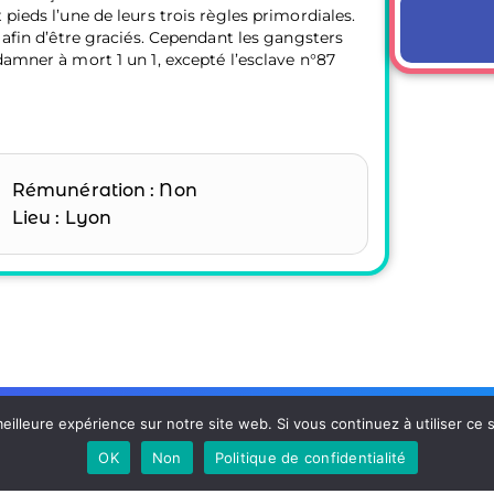
pieds l’une de leurs trois règles primordiales.
 afin d’être graciés. Cependant les gangsters
damner à mort 1 un 1, excepté l’esclave n°87
Rémunération : Non
Lieu : Lyon
eilleure expérience sur notre site web. Si vous continuez à utiliser ce
nah BALLANFAT
Inscription Newsletter
OK
Non
Politique de confidentialité