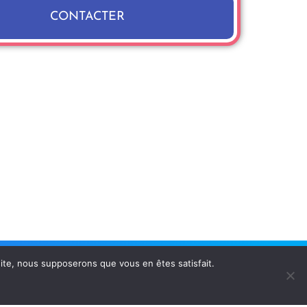
CONTACTER
 site, nous supposerons que vous en êtes satisfait.