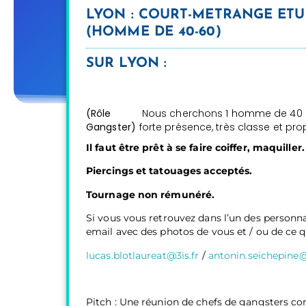
LYON : COURT-METRANGE ETU
(HOMME DE 40-60)
SUR LYON :
(Rôle
Nous cherchons 1 homme de 40 à 6
Gangster)
forte présence, très classe et pro
Il faut être prêt à se faire coiffer, maquiller.
Piercings et tatouages acceptés.
Tournage non rémunéré.
Si vous vous retrouvez dans l’un des personna
email avec des photos de vous et / ou de ce qu
lucas.blotlaureat@3is.fr
/
antonin.seichepine@
Pitch : Une réunion de chefs de gangsters co