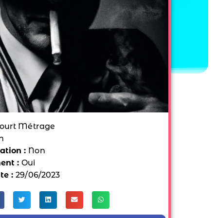
ourt Métrage
n
tion :
Non
ent :
Oui
te :
29/06/2023