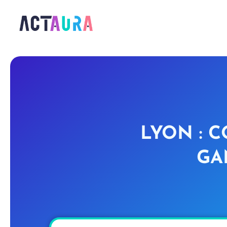
LYON : 
GA