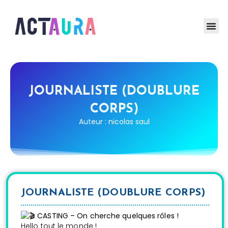
JOURNALISTE (DOUBLURE
CORPS)
Auteur : nicolas saul
JOURNALISTE (DOUBLURE CORPS)
CASTING – On cherche quelques rôles !
Hello tout le monde !