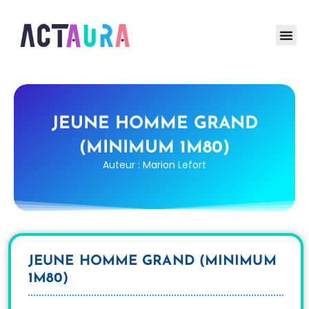
JEUNE HOMME GRAND
(MINIMUM 1M80)
Auteur : Marion Lefort
JEUNE HOMME GRAND (MINIMUM
1M80)