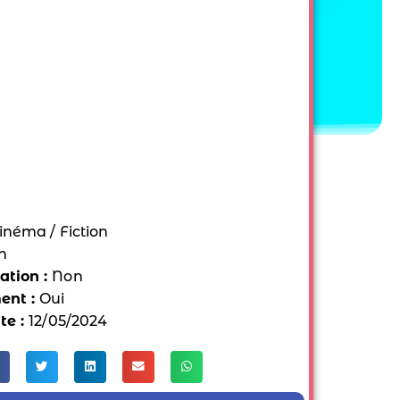
inéma / Fiction
n
tion :
Non
ent :
Oui
te :
12/05/2024