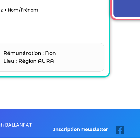
ez
+
Nom/Prénom
Rémunération : Non
Lieu : Région AURA
nah BALLANFAT
Inscription Newsletter