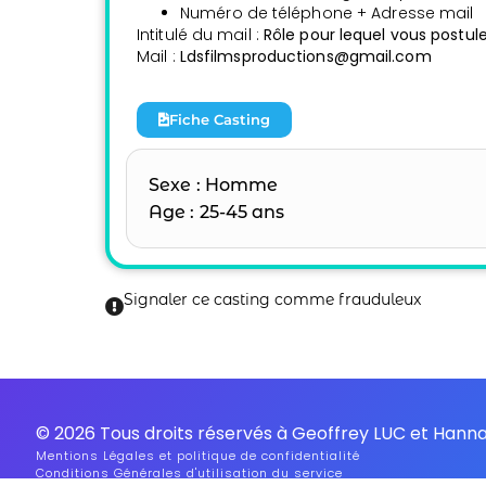
Numéro de téléphone + Adresse mail
Intitulé du mail :
Rôle pour lequel vous postul
Mail :
Ldsfilmsproductions@gmail.com
Fiche Casting
Sexe : Homme
Age : 25-45 ans
Signaler ce casting comme frauduleux
© 2026 Tous droits réservés à Geoffrey LUC et Han
Mentions Légales et politique de confidentialité
Conditions Générales d'utilisation du service