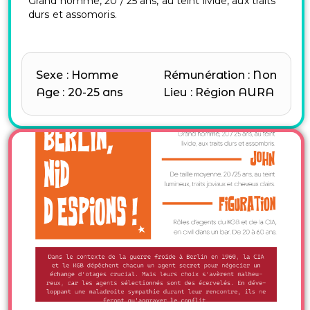
Grand homme, 20 / 25 ans, au teint livide, aux traits
durs et assomoris.
Sexe : Homme
Rémunération : Non
Age : 20-25 ans
Lieu : Région AURA