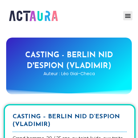
CASTING - BERLIN NID
D'ESPION (VLADIMIR)
Auteur : Léo Giai-Checa
CASTING – BERLIN NID D’ESPION
(VLADIMIR)