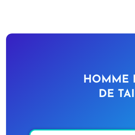
HOMME D
DE TA