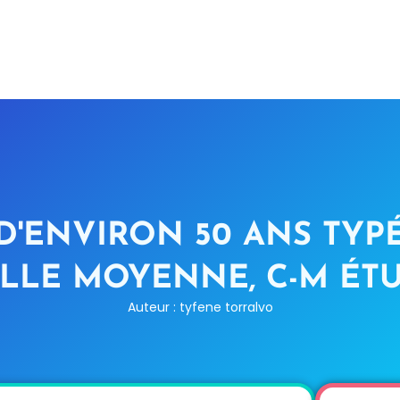
'ENVIRON 50 ANS TYPÉ 
ILLE MOYENNE, C-M ÉT
Auteur : tyfene torralvo