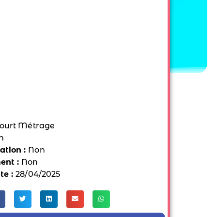
ourt Métrage
n
tion :
Non
ent :
Non
te :
28/04/2025