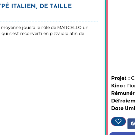
É ITALIEN, DE TAILLE
le moyenne jouera le rôle de MARCELLO un
qui s’est reconverti en pizzaiolo afin de
Projet :
C
Kino :
No
Rémunéra
Défraiem
Date limi