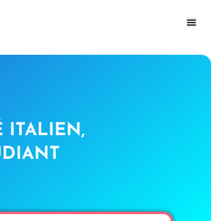
ITALIEN,
UDIANT