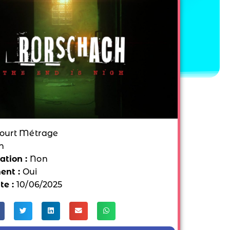
ourt Métrage
n
tion :
Non
ent :
Oui
te :
10/06/2025