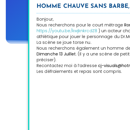
HOMME CHAUVE SANS BARBE,
Bonjour,
Nous recherchons pour le court métrage
Ro
https://youtu.be/kwjknkrcdZ8
) un acteur cha
athlétique pour jouer le personnage du Dr
La scène se joue torse nu.
Nous recherchons également un homme de to
Dimanche 13 Juillet
. (Il y a une scène de peti
préciser).
Recontactez moi à l’adresse
cj-visuals@hot
Les défraiements et repas sont compris.