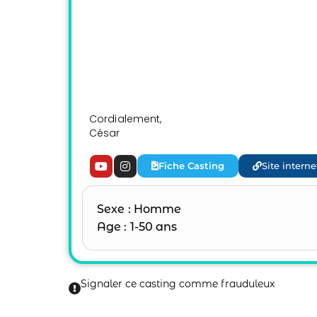
Cordialement,
César
Fiche Casting
Site interne
Sexe : Homme
Age : 1-50 ans
Signaler ce casting comme frauduleux