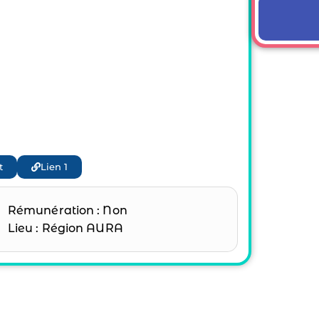
t
Lien 1
Rémunération : Non
Lieu : Région AURA