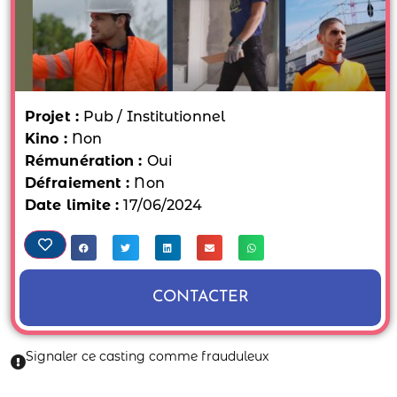
Projet :
Pub / Institutionnel
Kino :
Non
Rémunération :
Oui
Défraiement :
Non
Date limite :
17/06/2024
CONTACTER
Signaler ce casting comme frauduleux