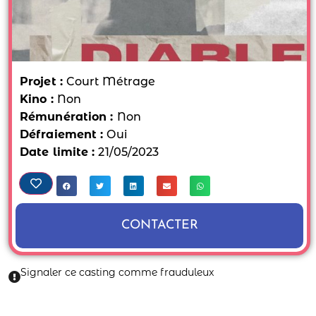
Projet :
Court Métrage
Kino :
Non
Rémunération :
Non
Défraiement :
Oui
Date limite :
21/05/2023
CONTACTER
Signaler ce casting comme frauduleux