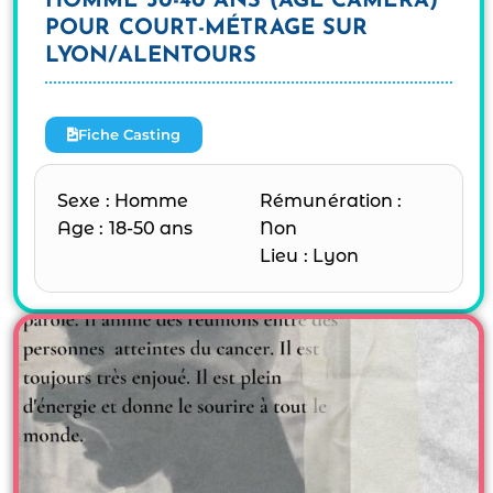
HOMME 30-40 ANS (ÂGE CAMÉRA)
POUR COURT-MÉTRAGE SUR
LYON/ALENTOURS
Fiche Casting
Sexe : Homme
Rémunération :
Age : 18-50 ans
Non
Lieu : Lyon